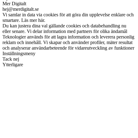
Mer Digitalt
hej@merdigitalt.se
Vi samlar in data via cookies för att göra din upplevelse enklare och
smartare. Läs mer här.
Du kan justera dina val gällande cookies och databehandling nu
eller senare. Vi delar information med partners för olika ändamål
Teknologier används för att lagra information och leverera personlig
reklam och innehåll. Vi skapar och använder profiler, mäter resultat
och analyserar användarbeteende för vidareutveckling av funktioner
Inställningsmeny
Tack nej
Ytterligare