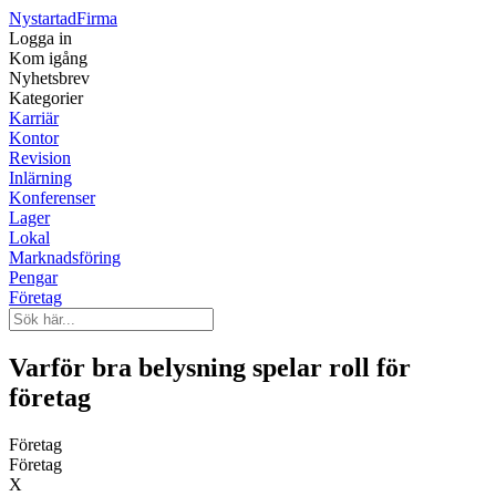
Nystartad
Firma
Logga in
Kom igång
Nyhetsbrev
Kategorier
Karriär
Kontor
Revision
Inlärning
Konferenser
Lager
Lokal
Marknadsföring
Pengar
Företag
Varför bra belysning spelar roll för
företag
Företag
Företag
X