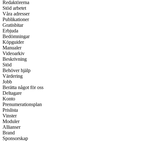
Redaktörerna
Stöd arbetet
Våra adresser
Publikationer
Gratisbitar
Erbjuda
Bedömningar
Köpguider
Manualer
Videoarkiv
Beskrivning
Stöd
Behöver hjälp
Värdering
Jobb
Berätta något för oss
Deltagare
Konto
Prenumerationsplan
Prislista
Vinster
Moduler
Allianser
Brand
Sponsorskap