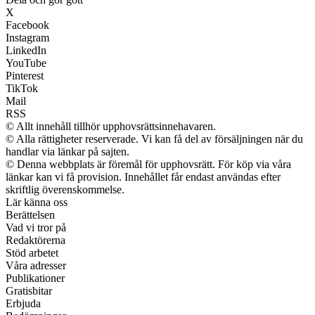
X
Facebook
Instagram
LinkedIn
YouTube
Pinterest
TikTok
Mail
RSS
© Allt innehåll tillhör upphovsrättsinnehavaren.
© Alla rättigheter reserverade. Vi kan få del av försäljningen när du
handlar via länkar på sajten.
© Denna webbplats är föremål för upphovsrätt. För köp via våra
länkar kan vi få provision. Innehållet får endast användas efter
skriftlig överenskommelse.
Lär känna oss
Berättelsen
Vad vi tror på
Redaktörerna
Stöd arbetet
Våra adresser
Publikationer
Gratisbitar
Erbjuda