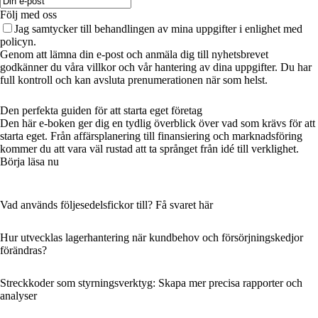
Följ med oss
Jag samtycker till behandlingen av mina uppgifter i enlighet med
policyn.
Genom att lämna din e-post och anmäla dig till nyhetsbrevet
godkänner du våra villkor och vår hantering av dina uppgifter. Du har
full kontroll och kan avsluta prenumerationen när som helst.
Den perfekta guiden för att starta eget företag
Den här e-boken ger dig en tydlig överblick över vad som krävs för att
starta eget. Från affärsplanering till finansiering och marknadsföring
kommer du att vara väl rustad att ta språnget från idé till verklighet.
Börja läsa nu
Vad används följesedelsfickor till? Få svaret här
Hur utvecklas lagerhantering när kundbehov och försörjningskedjor
förändras?
Streckkoder som styrningsverktyg: Skapa mer precisa rapporter och
analyser