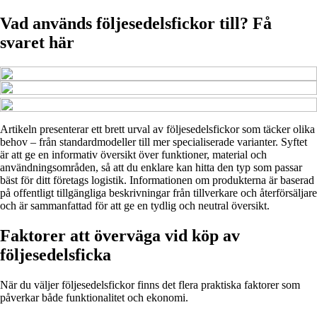
Vad används följesedelsfickor till? Få
svaret här
Artikeln presenterar ett brett urval av följesedelsfickor som täcker olika
behov – från standardmodeller till mer specialiserade varianter. Syftet
är att ge en informativ översikt över funktioner, material och
användningsområden, så att du enklare kan hitta den typ som passar
bäst för ditt företags logistik. Informationen om produkterna är baserad
på offentligt tillgängliga beskrivningar från tillverkare och återförsäljare
och är sammanfattad för att ge en tydlig och neutral översikt.
Faktorer att överväga vid köp av
följesedelsficka
När du väljer följesedelsfickor finns det flera praktiska faktorer som
påverkar både funktionalitet och ekonomi.