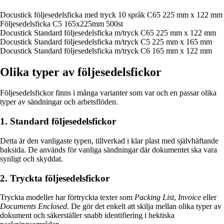
Docustick följesedelsficka med tryck 10 språk C65 225 mm x 122 mm
Följesedelsficka C5 165x225mm 500st
Docustick Standard följesedelsficka m/tryck C65 225 mm x 122 mm
Docustick Standard följesedelsficka m/tryck C5 225 mm x 165 mm
Docustick Standard följesedelsficka m/tryck C6 165 mm x 122 mm
Olika typer av följesedelsfickor
Följesedelsfickor finns i många varianter som var och en passar olika
typer av sändningar och arbetsflöden.
1. Standard följesedelsfickor
Detta är den vanligaste typen, tillverkad i klar plast med självhäftande
baksida. De används för vanliga sändningar där dokumentet ska vara
synligt och skyddat.
2. Tryckta följesedelsfickor
Tryckta modeller har förtryckta texter som
Packing List
,
Invoice
eller
Documents Enclosed
. De gör det enkelt att skilja mellan olika typer av
dokument och säkerställer snabb identifiering i hektiska