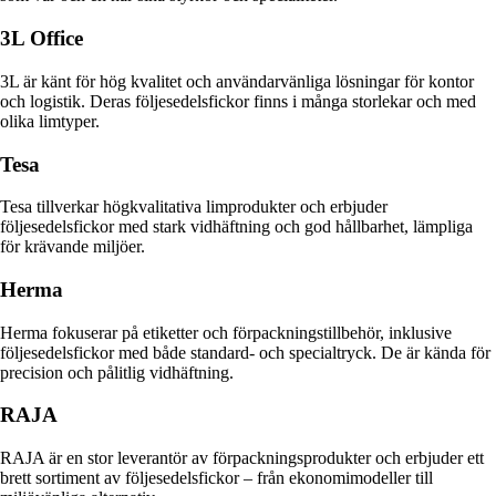
3L Office
3L är känt för hög kvalitet och användarvänliga lösningar för kontor
och logistik. Deras följesedelsfickor finns i många storlekar och med
olika limtyper.
Tesa
Tesa tillverkar högkvalitativa limprodukter och erbjuder
följesedelsfickor med stark vidhäftning och god hållbarhet, lämpliga
för krävande miljöer.
Herma
Herma fokuserar på etiketter och förpackningstillbehör, inklusive
följesedelsfickor med både standard- och specialtryck. De är kända för
precision och pålitlig vidhäftning.
RAJA
RAJA är en stor leverantör av förpackningsprodukter och erbjuder ett
brett sortiment av följesedelsfickor – från ekonomimodeller till