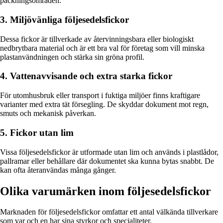
packningsområden.
3. Miljövänliga följesedelsfickor
Dessa fickor är tillverkade av återvinningsbara eller biologiskt
nedbrytbara material och är ett bra val för företag som vill minska
plastanvändningen och stärka sin gröna profil.
4. Vattenavvisande och extra starka fickor
För utomhusbruk eller transport i fuktiga miljöer finns kraftigare
varianter med extra tät försegling. De skyddar dokument mot regn,
smuts och mekanisk påverkan.
5. Fickor utan lim
Vissa följesedelsfickor är utformade utan lim och används i plastlådor,
pallramar eller behållare där dokumentet ska kunna bytas snabbt. De
kan ofta återanvändas många gånger.
Olika varumärken inom följesedelsfickor
Marknaden för följesedelsfickor omfattar ett antal välkända tillverkare
som var och en har sina styrkor och specialiteter.