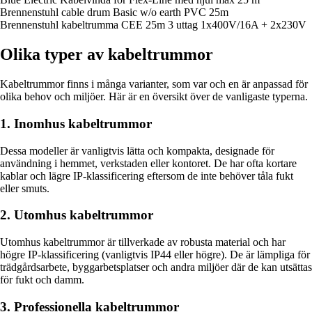
Brennenstuhl cable drum Basic w/o earth PVC 25m
Brennenstuhl kabeltrumma CEE 25m 3 uttag 1x400V/16A + 2x230V
Olika typer av kabeltrummor
Kabeltrummor finns i många varianter, som var och en är anpassad för
olika behov och miljöer. Här är en översikt över de vanligaste typerna.
1. Inomhus kabeltrummor
Dessa modeller är vanligtvis lätta och kompakta, designade för
användning i hemmet, verkstaden eller kontoret. De har ofta kortare
kablar och lägre IP-klassificering eftersom de inte behöver tåla fukt
eller smuts.
2. Utomhus kabeltrummor
Utomhus kabeltrummor är tillverkade av robusta material och har
högre IP-klassificering (vanligtvis IP44 eller högre). De är lämpliga för
trädgårdsarbete, byggarbetsplatser och andra miljöer där de kan utsättas
för fukt och damm.
3. Professionella kabeltrummor