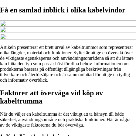
Få en samlad inblick i olika kabelvindor
Artikeln presenterar ett brett urval av kabeltrummor som representerar
olika längder, material och funktioner. Syftet är att ge en översikt över
de viktigaste egenskaperna och användningsområdena så att du lättare
kan hitta den typ som passar bäst för dina behov. Informationen om
produkterna baseras på offentligt tillgängliga beskrivningar från
tillverkare och återförsäljare och är sammanfattad för att ge en tydlig
och informativ överblick.
Faktorer att överväga vid köp av
kabeltrumma
När du väljer en kabeltrumma är det viktigt att ta hänsyn till både
säkerhet, användningsområde och praktiska funktioner. Här är några
av de viktigaste faktorerna du bör överväga.