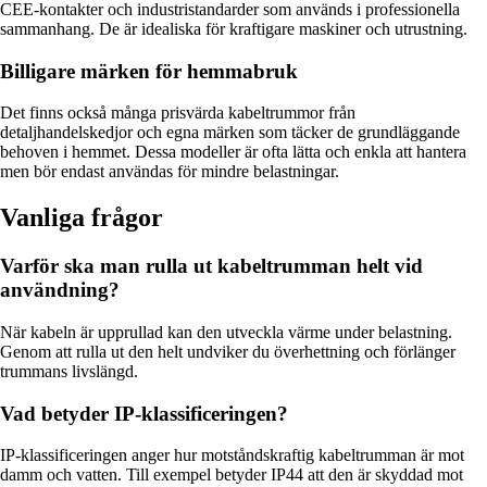
CEE-kontakter och industristandarder som används i professionella
sammanhang. De är idealiska för kraftigare maskiner och utrustning.
Billigare märken för hemmabruk
Det finns också många prisvärda kabeltrummor från
detaljhandelskedjor och egna märken som täcker de grundläggande
behoven i hemmet. Dessa modeller är ofta lätta och enkla att hantera
men bör endast användas för mindre belastningar.
Vanliga frågor
Varför ska man rulla ut kabeltrumman helt vid
användning?
När kabeln är upprullad kan den utveckla värme under belastning.
Genom att rulla ut den helt undviker du överhettning och förlänger
trummans livslängd.
Vad betyder IP-klassificeringen?
IP-klassificeringen anger hur motståndskraftig kabeltrumman är mot
damm och vatten. Till exempel betyder IP44 att den är skyddad mot