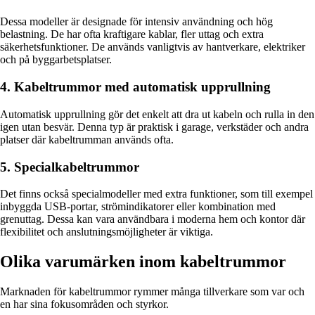
Dessa modeller är designade för intensiv användning och hög
belastning. De har ofta kraftigare kablar, fler uttag och extra
säkerhetsfunktioner. De används vanligtvis av hantverkare, elektriker
och på byggarbetsplatser.
4. Kabeltrummor med automatisk upprullning
Automatisk upprullning gör det enkelt att dra ut kabeln och rulla in den
igen utan besvär. Denna typ är praktisk i garage, verkstäder och andra
platser där kabeltrumman används ofta.
5. Specialkabeltrummor
Det finns också specialmodeller med extra funktioner, som till exempel
inbyggda USB-portar, strömindikatorer eller kombination med
grenuttag. Dessa kan vara användbara i moderna hem och kontor där
flexibilitet och anslutningsmöjligheter är viktiga.
Olika varumärken inom kabeltrummor
Marknaden för kabeltrummor rymmer många tillverkare som var och
en har sina fokusområden och styrkor.