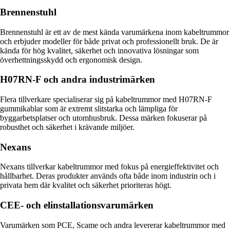
Brennenstuhl
Brennenstuhl är ett av de mest kända varumärkena inom kabeltrummor
och erbjuder modeller för både privat och professionellt bruk. De är
kända för hög kvalitet, säkerhet och innovativa lösningar som
överhettningsskydd och ergonomisk design.
H07RN-F och andra industrimärken
Flera tillverkare specialiserar sig på kabeltrummor med H07RN-F
gummikablar som är extremt slitstarka och lämpliga för
byggarbetsplatser och utomhusbruk. Dessa märken fokuserar på
robusthet och säkerhet i krävande miljöer.
Nexans
Nexans tillverkar kabeltrummor med fokus på energieffektivitet och
hållbarhet. Deras produkter används ofta både inom industrin och i
privata hem där kvalitet och säkerhet prioriteras högt.
CEE- och elinstallationsvarumärken
Varumärken som PCE, Scame och andra levererar kabeltrummor med