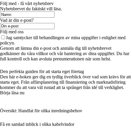
Följ med - få vårt nyhetsbrev
Nyhetsbrevet du faktiskt vill läsa.
Vad är din e-post?
Följ med oss
Jag samtycker till behandlingen av mina uppgifter i enlighet med
policyn.
Genom att lämna din e-post och anmäla dig till nyhetsbrevet
godkänner du våra villkor och vår hantering av dina uppgifter. Du har
full kontroll och kan avsluta prenumerationen när som helst.
Den perfekta guiden för att starta eget företag
Den här e-boken ger dig en tydlig överblick över vad som krävs för att
starta eget. Från affärsplanering till finansiering och marknadsföring
kommer du att vara väl rustad att ta språnget från idé till verklighet.
Börja läsa nu
Översikt: Handfat för olika inredningsbehov
Få en samlad inblick i olika kabelvindor