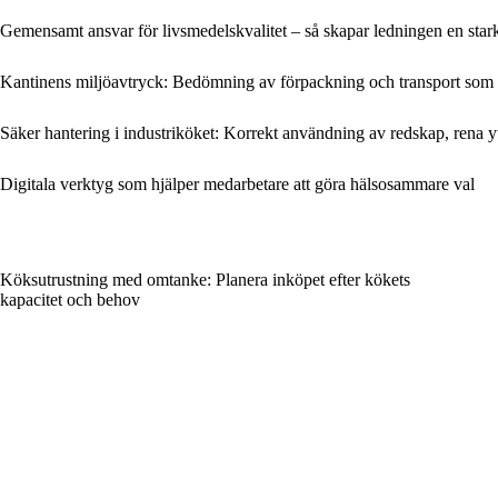
Gemensamt ansvar för livsmedelskvalitet – så skapar ledningen en stark
Kantinens miljöavtryck: Bedömning av förpackning och transport som 
Säker hantering i industriköket: Korrekt användning av redskap, rena yt
Digitala verktyg som hjälper medarbetare att göra hälsosammare val
Köksutrustning med omtanke: Planera inköpet efter kökets
kapacitet och behov