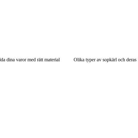
a dina varor med rätt material
Olika typer av sopkärl och deras