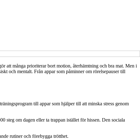
 gör att många prioriterar bort motion, återhämtning och bra mat. Men i
fysiskt och mentalt. Från appar som påminner om rörelsepauser till
räningsprogram till appar som hjälper till att minska stress genom
0 steg om dagen eller ta trappan istället för hissen. Den sociala
tande rutiner och förebygga trötthet.