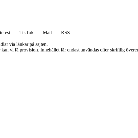
terest
TikTok
Mail
RSS
dlar via länkar på sajten.
kan vi få provision. Innehållet får endast användas efter skriftlig öve