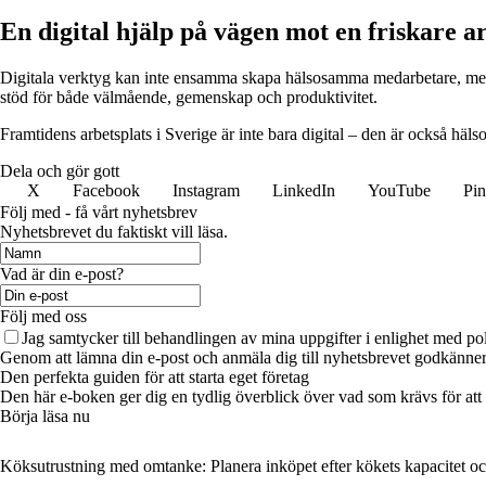
En digital hjälp på vägen mot en friskare a
Digitala verktyg kan inte ensamma skapa hälsosamma medarbetare, men de
stöd för både välmående, gemenskap och produktivitet.
Framtidens arbetsplats i Sverige är inte bara digital – den är också häl
Dela och gör gott
X
Facebook
Instagram
LinkedIn
YouTube
Pin
Följ med - få vårt nyhetsbrev
Nyhetsbrevet du faktiskt vill läsa.
Vad är din e-post?
Följ med oss
Jag samtycker till behandlingen av mina uppgifter i enlighet med po
Genom att lämna din e-post och anmäla dig till nyhetsbrevet godkänner 
Den perfekta guiden för att starta eget företag
Den här e-boken ger dig en tydlig överblick över vad som krävs för att st
Börja läsa nu
Köksutrustning med omtanke: Planera inköpet efter kökets kapacitet o