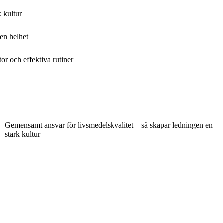
 kultur
en helhet
or och effektiva rutiner
Gemensamt ansvar för livsmedelskvalitet – så skapar ledningen en
stark kultur