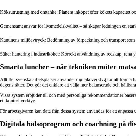
Köksutrustning med omtanke: Planera inköpet efter kökets kapacitet o
Gemensamt ansvar för livsmedelskvalitet – så skapar ledningen en stark
Kantinens miljöavtryck: Bedömning av förpackning och transport som 
Säker hantering i industriköket: Korrekt användning av redskap, rena yt
Smarta luncher – när tekniken möter mats
Allt fler svenska arbetsplatser använder digitala verktyg för att främ
dagens rätter. Det gör det enklare att välja mer balanserade och hållbara
Vissa system erbjuder till och med personliga rekommendationer baserade 
ett kontrollverktyg.
För arbetsgivaren kan data från dessa system användas för att anpassa 
Digitala hälsoprogram och coachning på di