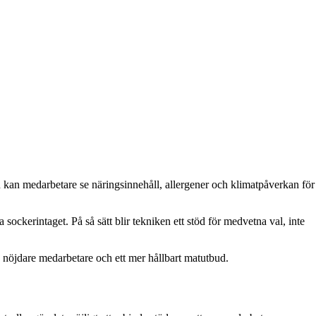
n kan medarbetare se näringsinnehåll, allergener och klimatpåverkan för
ockerintaget. På så sätt blir tekniken ett stöd för medvetna val, inte
 nöjdare medarbetare och ett mer hållbart matutbud.