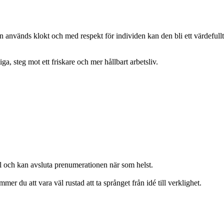
 används klokt och med respekt för individen kan den bli ett värdefullt
a, steg mot ett friskare och mer hållbart arbetsliv.
ll och kan avsluta prenumerationen när som helst.
er du att vara väl rustad att ta språnget från idé till verklighet.