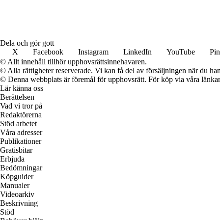
Dela och gör gott
X
Facebook
Instagram
LinkedIn
YouTube
Pin
© Allt innehåll tillhör upphovsrättsinnehavaren.
© Alla rättigheter reserverade. Vi kan få del av försäljningen när du han
© Denna webbplats är föremål för upphovsrätt. För köp via våra länkar 
Lär känna oss
Berättelsen
Vad vi tror på
Redaktörerna
Stöd arbetet
Våra adresser
Publikationer
Gratisbitar
Erbjuda
Bedömningar
Köpguider
Manualer
Videoarkiv
Beskrivning
Stöd