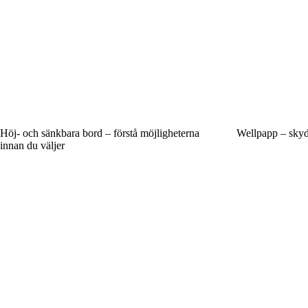
Höj- och sänkbara bord – förstå möjligheterna
Wellpapp – skydd
innan du väljer